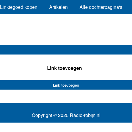
Linktegoed kopen
Artikelen
Alle dochterpagina's
Link toevoegen
Link toevoegen
Copyright © 2025 Radio-robijn.nl