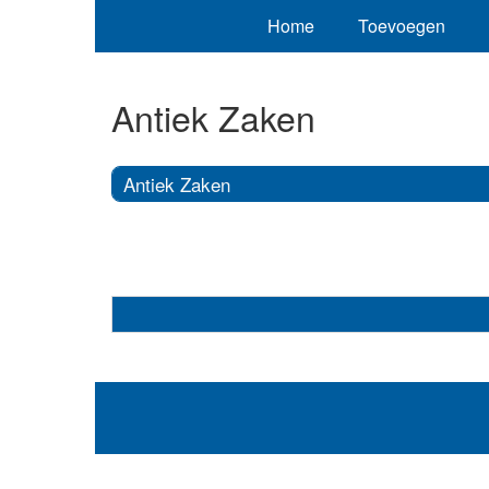
Home
Toevoegen
Antiek Zaken
Antiek Zaken