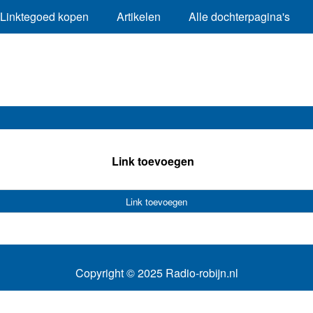
Linktegoed kopen
Artikelen
Alle dochterpagina's
Link toevoegen
Link toevoegen
Copyright © 2025 Radio-robijn.nl